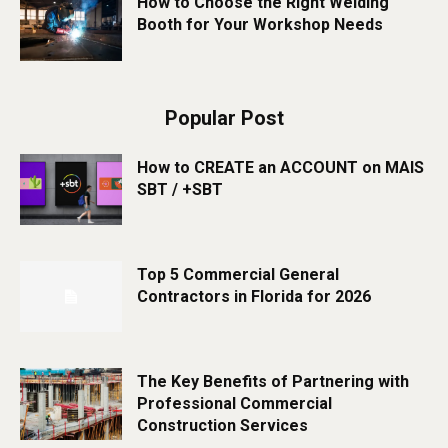
How to Choose the Right Welding
Booth for Your Workshop Needs
Popular Post
How to CREATE an ACCOUNT on MAIS
SBT / +SBT
Top 5 Commercial General
Contractors in Florida for 2026
The Key Benefits of Partnering with
Professional Commercial
Construction Services