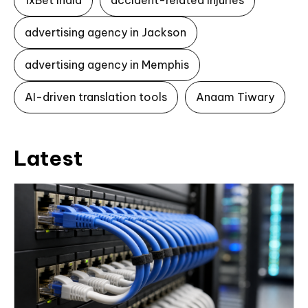
advertising agency in Jackson
advertising agency in Memphis
AI-driven translation tools
Anaam Tiwary
Latest