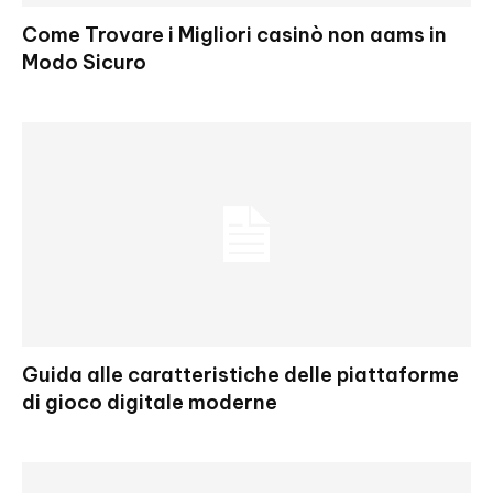
Come Trovare i Migliori casinò non aams in
Modo Sicuro
Guida alle caratteristiche delle piattaforme
di gioco digitale moderne